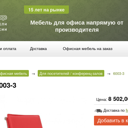
15 лет на рынке
Мебель для офиса напрямую от
производителя
и оплата
Доставка
Офисная мебель на заказ
фисная мебель
→
Для посетителей / конференц-залов
→
6003-3
003-3
8 502,0
Цена:
Доставка по
М
Добавить в 