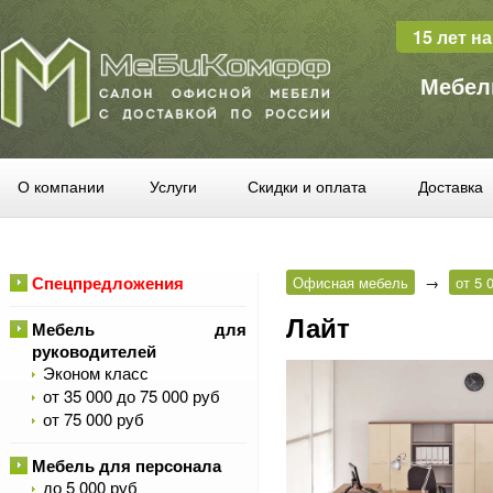
15 лет н
Мебел
О компании
Услуги
Скидки и оплата
Доставка
Спецпредложения
Офисная мебель
→
от 5 
Лайт
Мебель для
руководителей
Эконом класс
от 35 000 до 75 000 руб
от 75 000 руб
Мебель для персонала
до 5 000 руб