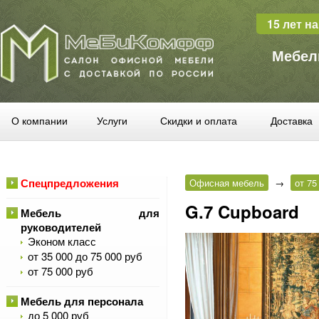
15 лет н
Мебел
О компании
Услуги
Скидки и оплата
Доставка
Спецпредложения
Офисная мебель
→
от 75
G.7 Cupboard
Мебель для
руководителей
Эконом класс
от 35 000 до 75 000 руб
от 75 000 руб
Мебель для персонала
до 5 000 руб