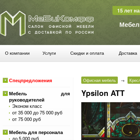
15 лет н
Мебел
О компании
Услуги
Скидки и оплата
Доставка
Спецпредложения
Офисная мебель
→
Крес
Ypsilon ATT
Мебель для
руководителей
Эконом класс
от 35 000 до 75 000 руб
от 75 000 руб
Мебель для персонала
до 5 000 руб