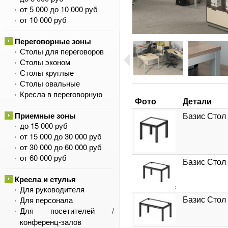
от 5 000 до 10 000 руб
от 10 000 руб
Переговорные зоны
Столы для переговоров
Столы эконом
Столы круглые
Столы овальные
Кресла в переговорную
Фото
Детали
Приемные зоны
Базис Стол
до 15 000 руб
от 15 000 до 30 000 руб
от 30 000 до 60 000 руб
от 60 000 руб
Базис Стол
Кресла и стулья
Для руководителя
Базис Стол
Для персонала
Для посетителей /
конференц-залов