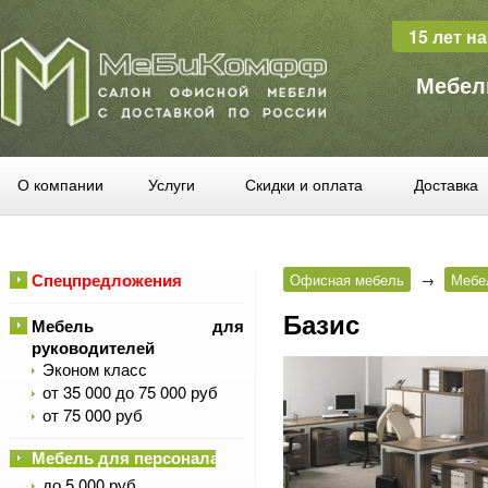
15 лет н
Мебел
О компании
Услуги
Скидки и оплата
Доставка
Спецпредложения
Офисная мебель
→
Мебе
Базис
Мебель для
руководителей
Эконом класс
от 35 000 до 75 000 руб
от 75 000 руб
Мебель для персонала
до 5 000 руб