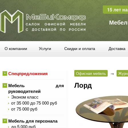
15 лет н
Мебел
О компании
Услуги
Скидки и оплата
Доставка
Спецпредложения
Офисная мебель
→
Журн
Лорд
Мебель для
руководителей
Эконом класс
от 35 000 до 75 000 руб
от 75 000 руб
Мебель для персонала
до 5 000 руб