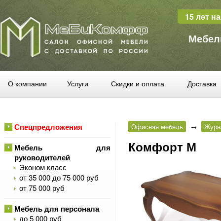
15 лет н
Мебел
О компании
Услуги
Скидки и оплата
Доставка
Спецпредложения
Офисная мебель
→
Журн
Комфорт М
Мебель для
руководителей
Эконом класс
от 35 000 до 75 000 руб
от 75 000 руб
Мебель для персонала
до 5 000 руб