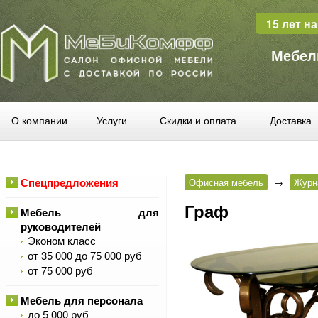
15 лет н
Мебел
О компании
Услуги
Скидки и оплата
Доставка
Спецпредложения
Офисная мебель
→
Журн
Граф
Мебель для
руководителей
Эконом класс
от 35 000 до 75 000 руб
от 75 000 руб
Мебель для персонала
до 5 000 руб