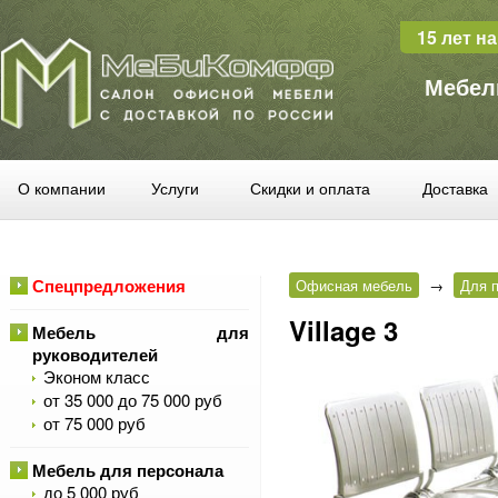
15 лет н
Мебел
О компании
Услуги
Скидки и оплата
Доставка
Спецпредложения
Офисная мебель
→
Для п
Village 3
Мебель для
руководителей
Эконом класс
от 35 000 до 75 000 руб
от 75 000 руб
Мебель для персонала
до 5 000 руб