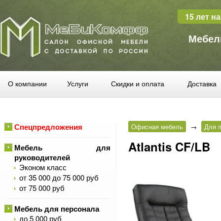
15 лет н
Мебел
О компании
Услуги
Скидки и оплата
Доставка
Спецпредложения
Офисная мебель
→
Для п
Atlantis CF/LB
Мебель для
руководителей
Эконом класс
от 35 000 до 75 000 руб
от 75 000 руб
Мебель для персонала
до 5 000 руб