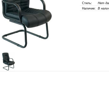
Стиль:
Нет да
Наличие:
В нали