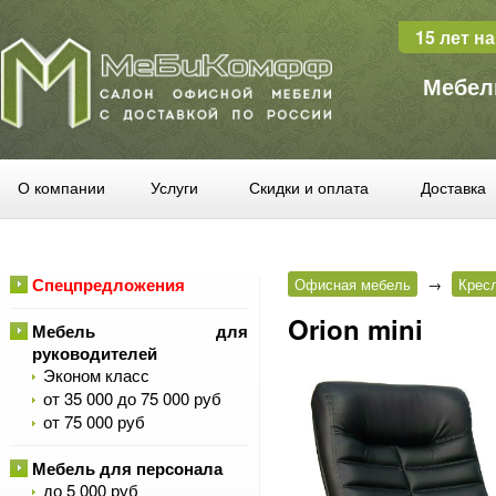
15 лет н
Мебел
О компании
Услуги
Скидки и оплата
Доставка
Спецпредложения
Офисная мебель
→
Крес
Orion mini
Мебель для
руководителей
Эконом класс
от 35 000 до 75 000 руб
от 75 000 руб
Мебель для персонала
до 5 000 руб