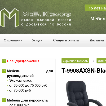
15 лет н
Мебел
О компании
Услуги
Скидки и оплата
Доставка
Спецпредложения
Офисная мебель
→
Для 
T-9908AXSN-Bla
Мебель для
руководителей
Эконом класс
от 35 000 до 75 000 руб
от 75 000 руб
Мебель для персонала
до 5 000 руб