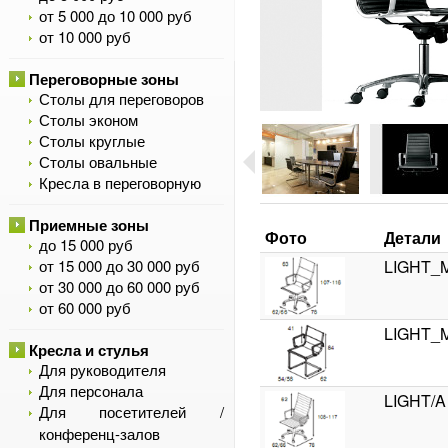
от 5 000 до 10 000 руб
от 10 000 руб
Переговорные зоны
Столы для переговоров
Столы эконом
Столы круглые
Столы овальные
Кресла в переговорную
Приемные зоны
Фото
Детали
до 15 000 руб
от 15 000 до 30 000 руб
LIGHT_M
от 30 000 до 60 000 руб
от 60 000 руб
LIGHT_M
Кресла и стулья
Для руководителя
Для персонала
LIGHT/A
Для посетителей /
конференц-залов