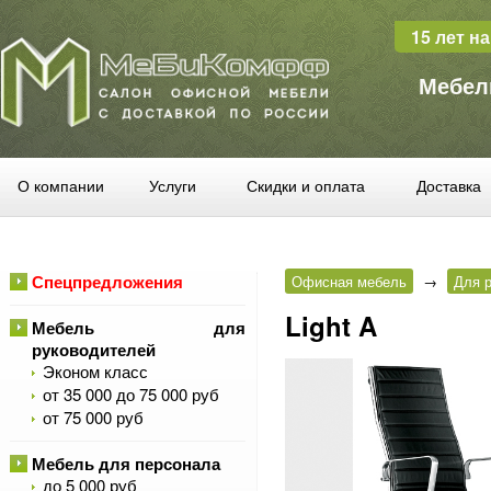
15 лет н
Мебел
О компании
Услуги
Скидки и оплата
Доставка
Спецпредложения
Офисная мебель
→
Для 
Light A
Мебель для
руководителей
Эконом класс
от 35 000 до 75 000 руб
от 75 000 руб
Мебель для персонала
до 5 000 руб