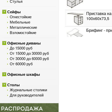
Стулья
Сейфы
Приставка на
Огнестойкие
100x60x73,5
Мебельные
Металлические
Брифинг - пр
Взломостойкие
Офисные диваны
Креденция LX
До 15000 руб
От 15000 до 30000 руб
От 30000 до 60000 руб
От 60000 руб
Шкаф для бум
Офисные шкафы
Столы
Гардероб LXS
Журнальные столики
Для руководителей
Топ к боковы