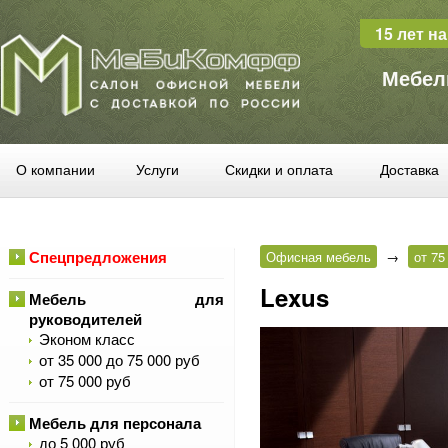
15 лет н
Мебел
О компании
Услуги
Скидки и оплата
Доставка
Спецпредложения
Офисная мебель
→
от 75
Lexus
Мебель для
руководителей
Эконом класс
от 35 000 до 75 000 руб
от 75 000 руб
Мебель для персонала
до 5 000 руб