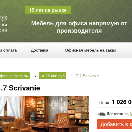
15 лет на рынке
Мебель для офиса напрямую от
производителя
и оплата
Доставка
Офисная мебель на заказ
фисная мебель
→
от 75 000 руб
→
G.7 Scrivanie
.7 Scrivanie
1 026 0
Цена:
Доставка по
М
Добавить в 