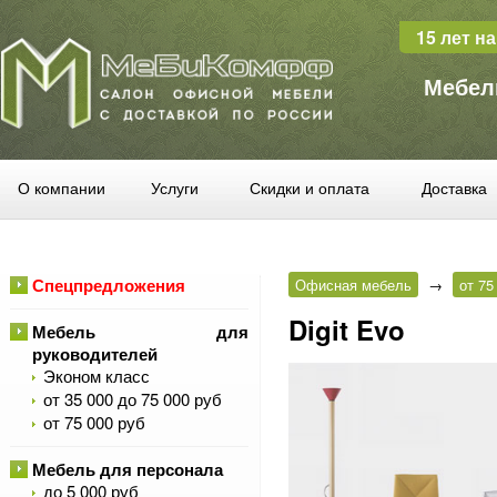
15 лет н
Мебел
О компании
Услуги
Скидки и оплата
Доставка
Спецпредложения
Офисная мебель
→
от 75
Digit Evo
Мебель для
руководителей
Эконом класс
от 35 000 до 75 000 руб
от 75 000 руб
Мебель для персонала
до 5 000 руб